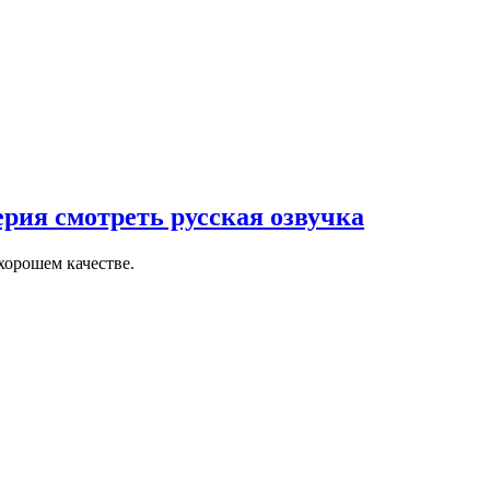
ерия смотреть русская озвучка
хорошем качестве.