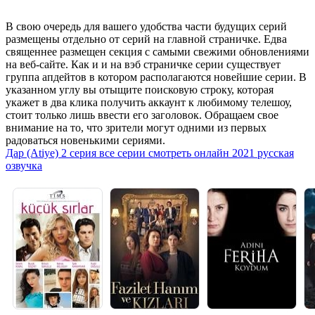
В свою очередь для вашего удобства части будущих серий
размещены отдельно от серий на главной страничке. Едва
священнее размещен секция с самыми свежими обновлениями
на веб-сайте. Как и и на вэб страничке серии существует
группа апдейтов в котором располагаются новейшие серии. В
указанном углу вы отыщите поисковую строку, которая
укажет в два клика получить аккаунт к любимому телешоу,
стоит только лишь ввести его заголовок. Обращаем свое
внимание на то, что зрители могут одними из первых
радоваться новенькими сериями.
Дар (Atiye) 2 серия все серии смотреть онлайн 2021 русская
озвучка