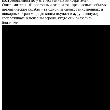
востребованностью у отечественных кинозрителей.
Ошеломительный восточный отпечаток, прекрасные события,
драматические судьбы – тв одной из самых таинственных и
шикарных стран мира до конца окунает в ауру и понуждает
сопереживать ключевым героям, будто они оказались
близкими.