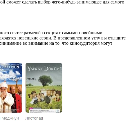
й сможет сделать выбор чего-нибудь занимающее для самого
много святее размещён секция с самыми новейшими
находятся новенькие серии. В представленном углу вы отыщите
Принимание во внимание на то, что киноаудитория могут