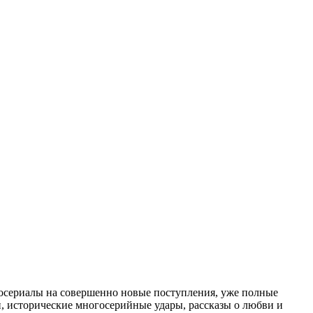
носериалы на совершенно новые поступления, уже полные
и, исторические многосерийные удары, рассказы о любви и