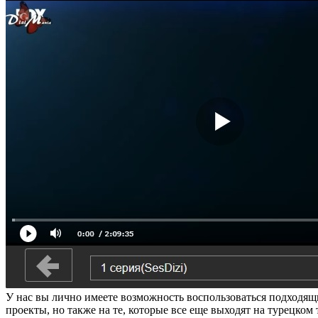
У нас вы лично имеете возможность воспользоваться подходя
проекты, но также на те, которые все еще выходят на турецко