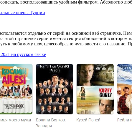
соискать, воспользовавшись удобным фильтром. Абсолютно любо
 Мыльные оперы Турции
асполагаются отдельно от серий на основной вэб страничке. Не
на этой страничке серии имеется секция обновлений в котором 
уть к любимому шоу, целесообразно чуть ввести его название. 
 2021 на русском языке