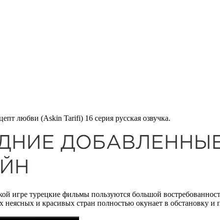
цепт любви (Askin Tarifi) 16 серия русская озвучка.
кой игре турецкие фильмы пользуются большой востребованност
ых неясных и красивых стран полностью окунает в обстановку и