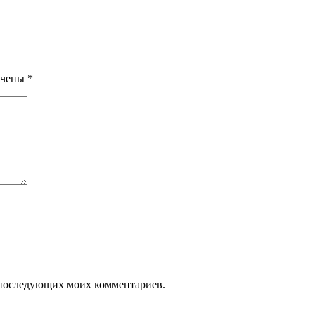
ечены
*
ля последующих моих комментариев.