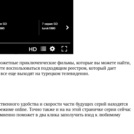
осюжетные приключенческие фильмы, которые вы можете найти,
те воспользоваться подходящим реестром, который дает
 все еще выходят на турецком телевидении.
твенного удобства и скорости части будущих серий находятся
жиме online. Точно также и на на этой страничке серии сейчас
омненно поможет в два клика заполучить вход к любимому