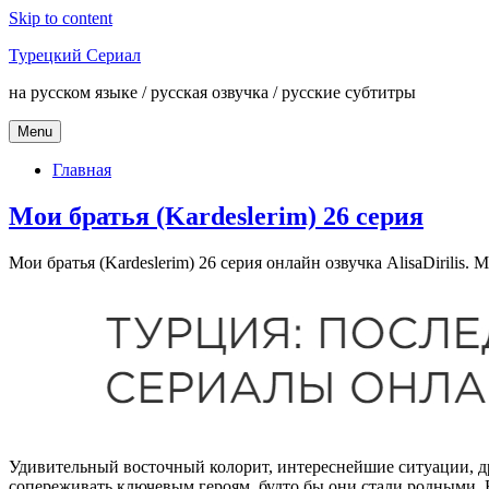
Skip to content
Турецкий Сериал
на русском языке / русская озвучка / русские субтитры
Menu
Главная
Мои братья (Kardeslerim) 26 серия
Мои братья (Kardeslerim) 26 серия онлайн озвучка AlisaDirilis. 
Удивительный восточный колорит, интереснейшие ситуации, дра
сопереживать ключевым героям, будто бы они стали родными. 