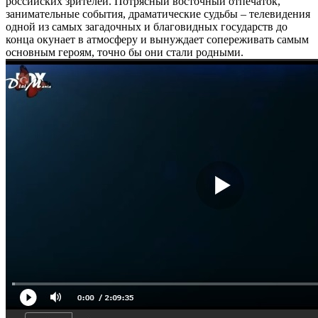
российских зрителей. Потрясный восточный отпечаток,
занимательные события, драматические судьбы – телевидения
одной из самых загадочных и благовидных государств до
конца окунает в атмосферу и вынуждает сопереживать самым
основным героям, точно бы они стали родными.