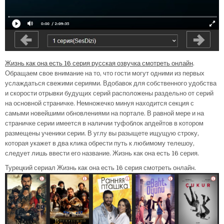
Жизнь как она есть 16 серия русская озвучка смотреть онлайн
.
Обращаем свое внимание на то, что гости могут одними из первых
услаждаться свежими сериями. Вдобавок для собственного удобства
и скорости отрывки будущих серий расположены раздельно от серий
на основной страничке. Немножечко минуя находится секция с
самыми новейшими обновлениями на портале. В равной мере и на
страничке серии имеется в наличии туфоблок апдейтов в котором
размещены ученики серии. В углу вы разыщете ищущую строку,
которая укажет в два клика обрести путь к любимому телешоу,
следует лишь ввести его название. Жизнь как она есть 16 серия.
Турецкий сериал Жизнь как она есть 16 серия смотреть онлайн.