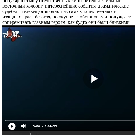
популярностью у отечественных кинозрителей. Сильный
восточный колорит, интереснейшие события, драматические
судьбы – телевещания одной из самых таинственных и
изящных краев безоглядно окунает в обстановку и понуждает
сопереживать главным героям, как будто они были близкими.