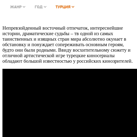
Непревзойденный восточный отпечаток, интереснейшие
истории, драматические судьбы – тв одной из самых
таинственных и изящных стран мира абсолютно окунает в
обстановку и понуждает сопереживать основным героям,
будто они были родными. Ввиду восхитительному сюжету и
отличной артистической игре турецкие киносериалы
обладают большой известностью у российских кинозрителей.