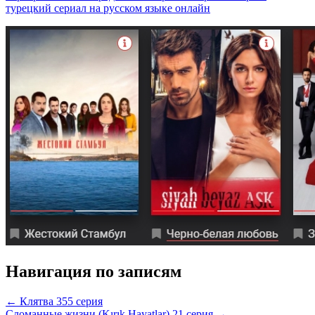
турецкий сериал на русском языке онлайн
Навигация по записям
← Клятва 355 серия
Сломанные жизни (Kırık Hayatlar) 21 серия →