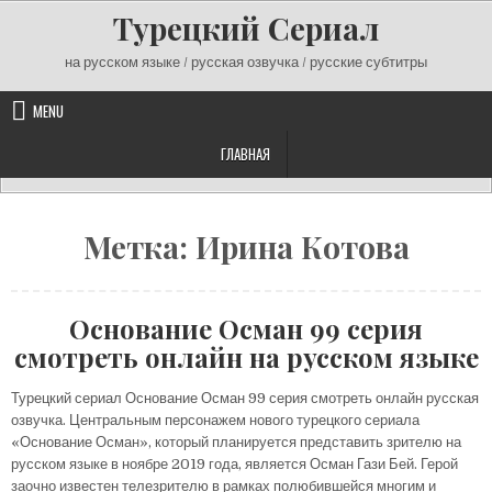
Skip
Турецкий Сериал
to
content
на русском языке / русская озвучка / русские субтитры
MENU
ГЛАВНАЯ
Метка:
Ирина Котова
Основание Осман 99 серия
смотреть онлайн на русском языке
Турецкий сериал Основание Осман 99 серия смотреть онлайн русская
озвучка. Центральным персонажем нового турецкого сериала
«Основание Осман», который планируется представить зрителю на
русском языке в ноябре 2019 года, является Осман Гази Бей. Герой
заочно известен телезрителю в рамках полюбившейся многим и