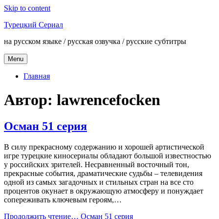
Skip to content
Турецкий Сериал
на русском языке / русская озвучка / русские субтитры
Menu
Главная
Автор:
lawrencefocken
Осман 51 серия
В силу прекрасному содержанию и хорошей артистической
игре турецкие киносериалы обладают большой известностью
у российских зрителей. Несравненный восточный тон,
прекрасные события, драматические судьбы – телевидения
одной из самых загадочных и стильных стран на все сто
процентов окунает в окружающую атмосферу и понуждает
сопереживать ключевым героям,…
Продолжить чтение…
Осман 51 серия