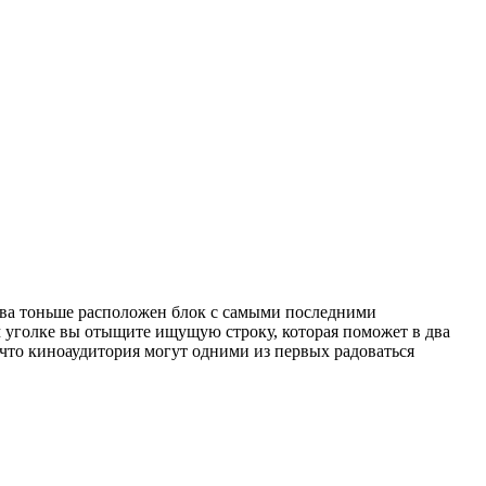
Едва тоньше расположен блок с самыми последними
м уголке вы отыщите ищущую строку, которая поможет в два
 что киноаудитория могут одними из первых радоваться