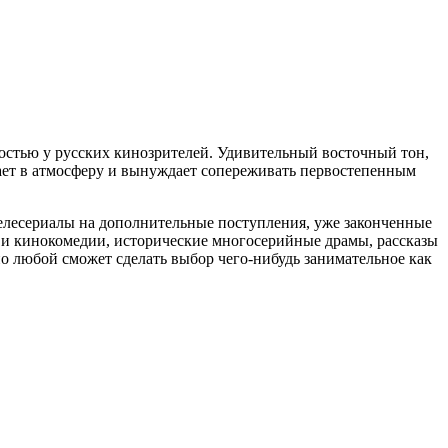
остью у русских кинозрителей. Удивительный восточный тон,
ает в атмосферу и вынуждает сопереживать первостепенным
телесериалы на дополнительные поступления, уже законченные
ы и кинокомедии, исторические многосерийные драмы, рассказы
о любой сможет сделать выбор чего-нибудь занимательное как