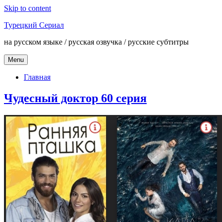
Skip to content
Турецкий Сериал
на русском языке / русская озвучка / русские субтитры
Menu
Главная
Чудесный доктор 60 серия