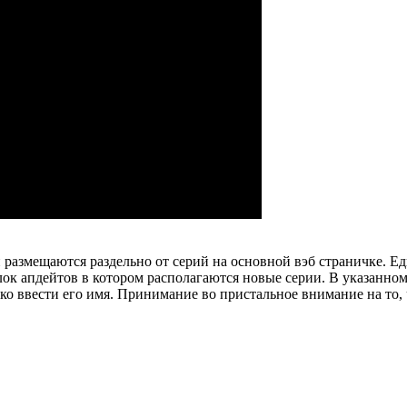
 размещаются раздельно от серий на основной вэб страничке. 
лок апдейтов в котором располагаются новые серии. В указанно
ько ввести его имя. Принимание во пристальное внимание на то,