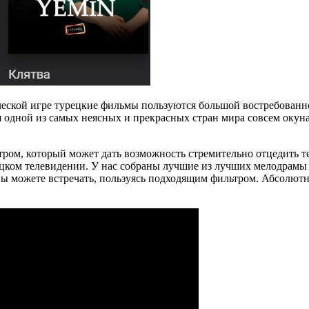
еской игре турецкие фильмы пользуются большой востребованн
 одной из самых неясных и прекрасных стран мира совсем окун
тром, который может дать возможность стремительно отцедить 
урецком телевидении. У нас собраны лучшие из лучших мелодрам
ы можете встречать, пользуясь подходящим фильтром. Абсолютн