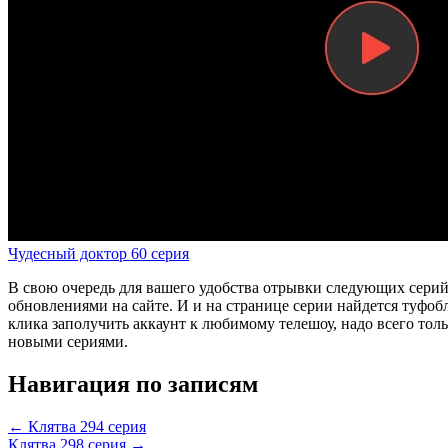
Чудесный доктор 60 серия
В свою очередь для вашего удобства отрывки следующих серий
обновлениями на сайте. И и на странице серии найдется туфоб
клика заполучить аккаунт к любимому телешоу, надо всего тол
новыми сериями.
Навигация по записям
← Клятва 294 серия
Клятва 298 серия →