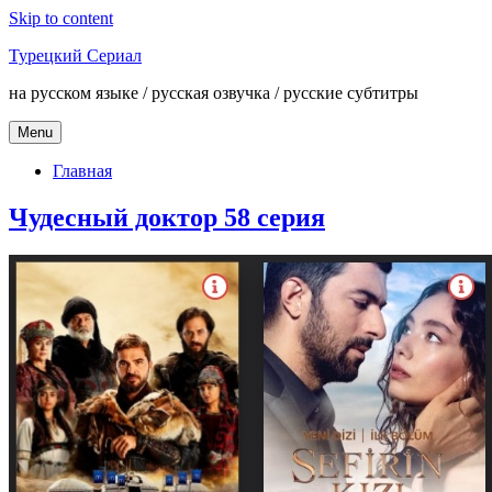
Skip to content
Турецкий Сериал
на русском языке / русская озвучка / русские субтитры
Menu
Главная
Чудесный доктор 58 серия