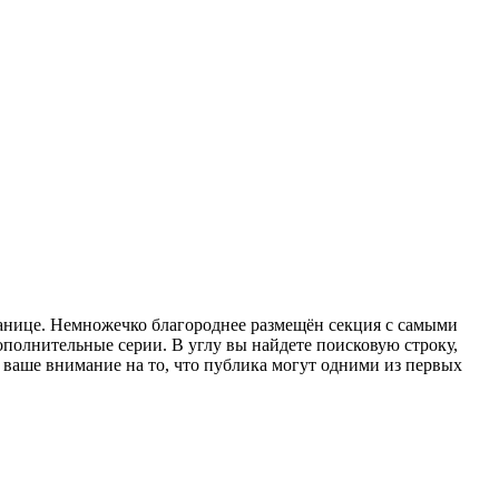
ранице. Немножечко благороднее размещён секция с самыми
полнительные серии. В углу вы найдете поисковую строку,
м ваше внимание на то, что публика могут одними из первых