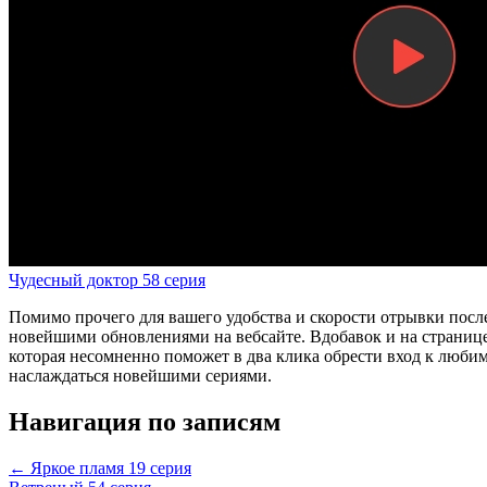
Чудесный доктор 58 серия
Помимо прочего для вашего удобства и скорости отрывки посл
новейшими обновлениями на вебсайте. Вдобавок и на странице
которая несомненно поможет в два клика обрести вход к любим
наслаждаться новейшими сериями.
Навигация по записям
← Яркое пламя 19 серия