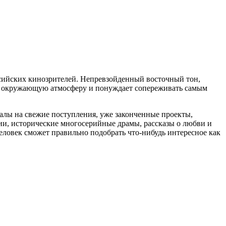
сийских кинозрителей. Непревзойденный восточный тон,
т в окружающую атмосферу и понуждает сопереживать самым
алы на свежие поступления, уже законченные проекты,
дии, исторические многосерийные драмы, рассказы о любви и
ловек сможет правильно подобрать что-нибудь интересное как