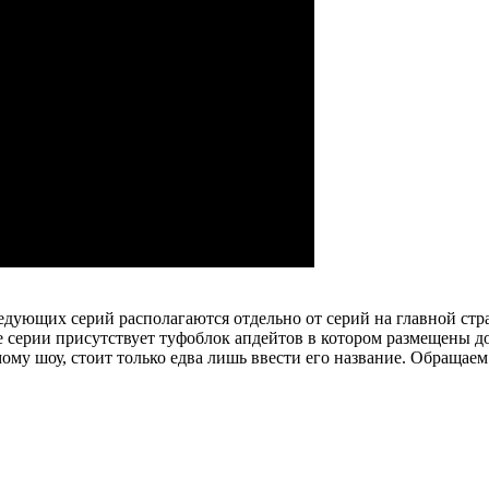
едующих серий располагаются отдельно от серий на главной ст
 серии присутствует туфоблок апдейтов в котором размещены до
ому шоу, стоит только едва лишь ввести его название. Обращае