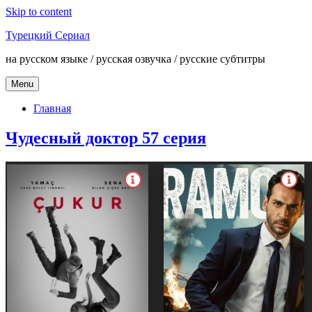
Skip to content
Турецкий Сериал
на русском языке / русская озвучка / русские субтитры
Menu
Главная
Чудесный доктор 57 серия