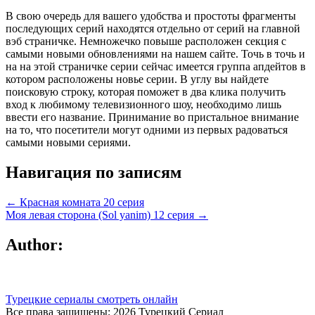
В свою очередь для вашего удобства и простоты фрагменты
последующих серий находятся отдельно от серий на главной
вэб страничке. Немножечко повыше расположен секция с
самыми новыми обновлениями на нашем сайте. Точь в точь и
на на этой страничке серии сейчас имеется группа апдейтов в
котором расположены новье серии. В углу вы найдете
поисковую строку, которая поможет в два клика получить
вход к любимому телевизионного шоу, необходимо лишь
ввести его название. Принимание во пристальное внимание
на то, что посетители могут одними из первых радоваться
самыми новыми сериями.
Навигация по записям
← Красная комната 20 серия
Моя левая сторона (Sol yanim) 12 серия →
Author:
Турецкие сериалы смотреть онлайн
Все права защищены; 2026 Турецкий Сериал