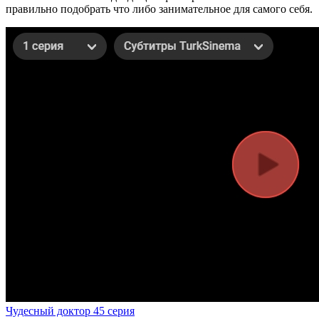
правильно подобрать что либо занимательное для самого себя.
Чудесный доктор 45 серия