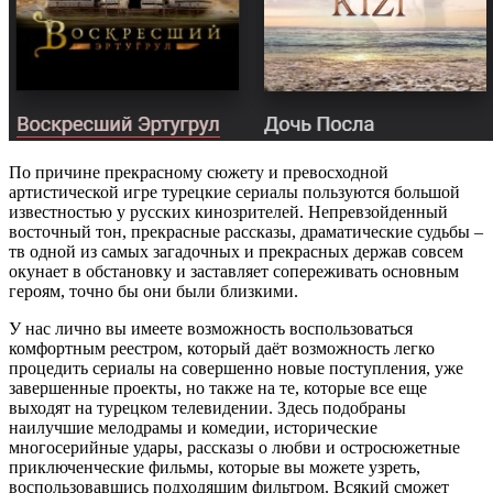
По причине прекрасному сюжету и превосходной
артистической игре турецкие сериалы пользуются большой
известностью у русских кинозрителей. Непревзойденный
восточный тон, прекрасные рассказы, драматические судьбы –
тв одной из самых загадочных и прекрасных держав совсем
окунает в обстановку и заставляет сопереживать основным
героям, точно бы они были близкими.
У нас лично вы имеете возможность воспользоваться
комфортным реестром, который даёт возможность легко
процедить сериалы на совершенно новые поступления, уже
завершенные проекты, но также на те, которые все еще
выходят на турецком телевидении. Здесь подобраны
наилучшие мелодрамы и комедии, исторические
многосерийные удары, рассказы о любви и остросюжетные
приключенческие фильмы, которые вы можете узреть,
воспользовавшись подходящим фильтром. Всякий сможет