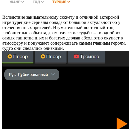
Вследствие занимательному сюжету и отличной актерской
игре турецкие сериалы обладают большой актуальностью у
отечественных зрителей. Изумительный восточный тон,
любопытные события, драматические судьбы – тв одной из
самых таинственных и богатых держав абсолютно окунает в
атмосферу и понуждает сопереживать самым главным героям,
будто они сделались близкими.