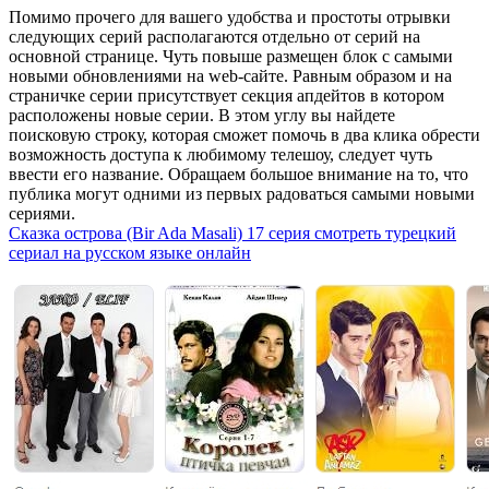
Помимо прочего для вашего удобства и простоты отрывки
следующих серий располагаются отдельно от серий на
основной странице. Чуть повыше размещен блок с самыми
новыми обновлениями на web-сайте. Равным образом и на
страничке серии присутствует секция апдейтов в котором
расположены новые серии. В этом углу вы найдете
поисковую строку, которая сможет помочь в два клика обрести
возможность доступа к любимому телешоу, следует чуть
ввести его название. Обращаем большое внимание на то, что
публика могут одними из первых радоваться самыми новыми
сериями.
Сказка острова (Bir Ada Masali) 17 серия смотреть турецкий
сериал на русском языке онлайн