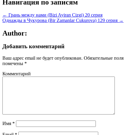
Навигация по записям
← Грань между нами (Bizi Ayiran Cizgi) 20 серия
Однажды в Чукурова (Bir Zamanlar Cukurova) 129 серия →
Author:
Добавить комментарий
Ваш адрес email не будет опубликован.
Обязательные поля
помечены
*
Комментарий
Имя
*
Email
*