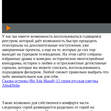
У нас вы имеете возможность воспользоваться годящимся
реестром, который даёт возможность быстро процедить
телесериалы на дополнительные поступления, уже
завершенные проекты, а еще на те, которые до сих пор
выходят на турецком телевидении. На этом сайте собраны
избранные драмы и комедии, исторические многосерийные
кинодрамы, истории о любви и остросюжетные детективные
сериалы, которые вы можете соискать, воспользовавшись
подходящим фильтром. Любой сможет правильно выбрать что
либо занимательное как для себя.
Сказка острова (Bir Ada Masali) 12 серия русская озвучка
AlisaDirilis
Также возможно для собственного комфорта части
следующих серий размещаются раздельно от серий на