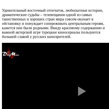
Удивительный восточный отпечаток, любопытные истории,
драматические судьбы – телевещания одной из самых
таинственных и хороших стран мира совсем окунает в
обстановку и понуждает сопереживать центральным героям,
кажется они были родными. Ввиду красивому содержанию и
важной актерской игре турецкие киносериалы пользуются
большой славой у русских кинозрителей.