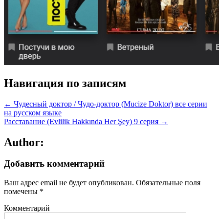
Навигация по записям
← Чудесный доктор / Чудо-доктор (Mucize Doktor) все серии
на русском языке
Расставание (Evlilik Hakkında Her Şey) 9 серия →
Author:
Добавить комментарий
Ваш адрес email не будет опубликован.
Обязательные поля
помечены
*
Комментарий