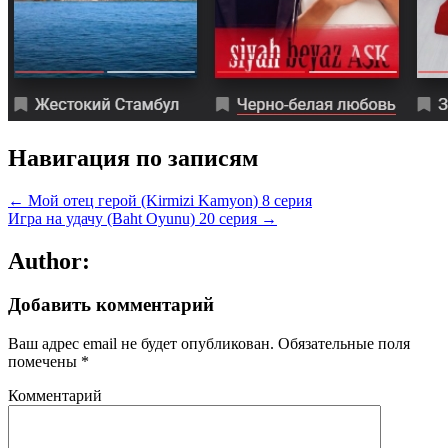
Навигация по записям
← Мой отец герой (Kirmizi Kamyon) 8 серия
Игра на удачу (Baht Oyunu) 20 серия →
Author:
Добавить комментарий
Ваш адрес email не будет опубликован.
Обязательные поля
помечены
*
Комментарий