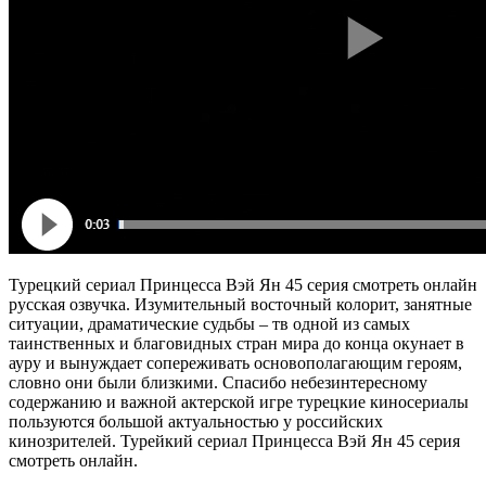
Турецкий сериал Принцесса Вэй Ян 45 серия смотреть онлайн
русская озвучка. Изумительный восточный колорит, занятные
ситуации, драматические судьбы – тв одной из самых
таинственных и благовидных стран мира до конца окунает в
ауру и вынуждает сопереживать основополагающим героям,
словно они были близкими. Спасибо небезинтересному
содержанию и важной актерской игре турецкие киносериалы
пользуются большой актуальностью у российских
кинозрителей. Турейкий сериал Принцесса Вэй Ян 45 серия
смотреть онлайн.