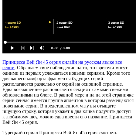
Принцесса Вэй Ян 45 серия онлайн на русском языке все
серии
. Обращаем свое наблюдение на то, что зрители могут
одними из первых услаждаться новыми сериями. Кроме того
для вашего комфорта фрагменты будущих серий
располагаются раздельно от серий на основной странице.
Едва возвышеннее распологается секция с самыми свежими
обновлениями на блоге. В равной мере и на на этой страничке
серии сейчас имеется группа апдейтов в котором размещаются
новенькие серии. В представленном углу вы отыщите
ищущую строку, которая укажет в два клика получить доступ
к любимому шоу, можно едва ввести его название. Принцесса
Вэй Ян 45 серия.
Турецкий сериал Принцесса Вэй Ян 45 серия смотреть