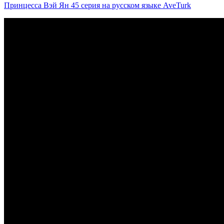
Принцесса Вэй Ян 45 серия на русском языке AveTurk