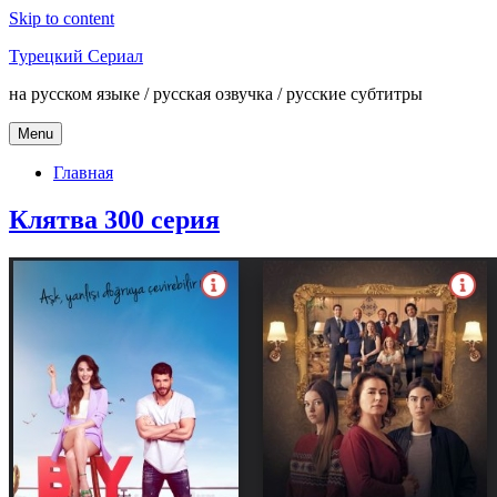
Skip to content
Турецкий Сериал
на русском языке / русская озвучка / русские субтитры
Menu
Главная
Клятва 300 серия