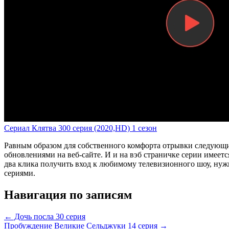
Сериал Клятва 300 серия (2020,HD) 1 сезон
Равным образом для собственного комфорта отрывки следующи
обновлениями на веб-сайте. И и на вэб страничке серии имеет
два клика получить вход к любимому телевизионного шоу, нужн
сериями.
Навигация по записям
← Дочь посла 30 серия
Пробуждение Великие Сельджуки 14 серия →