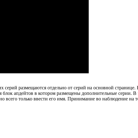
х серий размещаются отдельно от серий на основной странице.
ся блок апдейтов в котором размещены дополнительные серии. В 
о всего только ввести его имя. Принимание во наблюдение на т