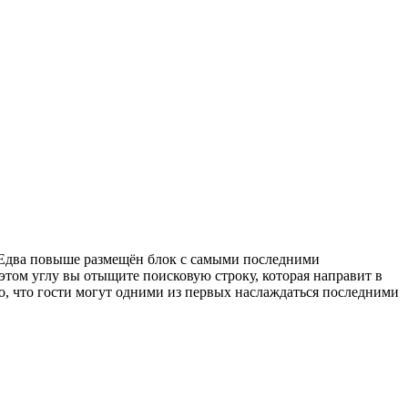
 Едва повыше размещён блок с самыми последними
этом углу вы отыщите поисковую строку, которая направит в
о, что гости могут одними из первых наслаждаться последними