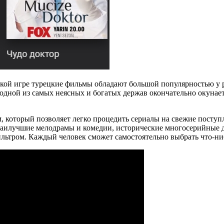
кой игре турецкие фильмы обладают большой популярностью у 
 одной из самых неясных и богатых держав окончательно окунае
, который позволяет легко процедить сериалы на свежие поступ
 наилучшие мелодрамы и комедии, исторические многосерийные
льтром. Каждый человек сможет самостоятельно выбрать что-нибу