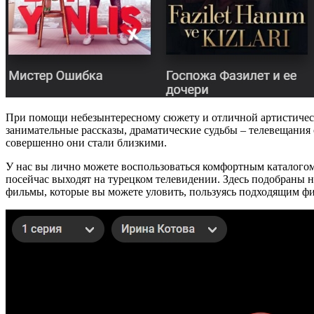
При помощи небезынтересному сюжету и отличной артистичес
занимательные рассказы, драматические судьбы – телевещания
совершенно они стали близкими.
У нас вы лично можете воспользоваться комфортным каталогом
посейчас выходят на турецком телевидении. Здесь подобраны
фильмы, которые вы можете уловить, пользуясь подходящим фи