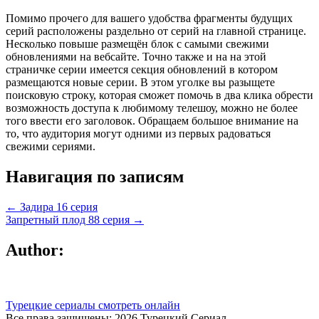
Помимо прочего для вашего удобства фрагменты будущих
серий расположены раздельно от серий на главной странице.
Несколько повыше размещён блок с самыми свежими
обновлениями на вебсайте. Точно также и на на этой
страничке серии имеется секция обновлений в котором
размещаются новые серии. В этом уголке вы разыщете
поисковую строку, которая сможет помочь в два клика обрести
возможность доступа к любимому телешоу, можно не более
того ввести его заголовок. Обращаем большое внимание на
то, что аудитория могут одними из первых радоваться
свежими сериями.
Навигация по записям
← Задира 16 серия
Запретный плод 88 серия →
Author:
Турецкие сериалы смотреть онлайн
Все права защищены; 2026 Турецкий Сериал