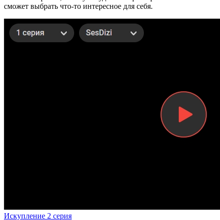
сможет выбрать что-то интересное для себя.
Искупление 2 серия