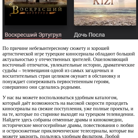
По причине небезынтересному сюжету и хорошей
артистической игре турецкие киносериалы обладают большой
актуальностью у отечественных зрителей. Ошеломляющий
восточный отпечаток, увлекательные истории, драматические
судьбы – телевещания одной из самых загадочных и
восхитительных стран целиком окунает в обстановку и
понуждает сопереживать первостепенным героям,
совершенно они сделались родными.
У нас вы можете воспользоваться удобным каталогом,
который даёт возможность на высокой скорости процедить
киносериалы на свежие поступления, уже полные проекты, и
на те, которые по старинке выходят на турецком телевидении.
Найдете здесь собраны отменные драмы и кинокомедии,
исторические многосерийные драмы, повествования о любви
и остросюжетные приключенческие телесериалы, которые вы
можете закроить, пользуясь удобным фильтром. Любой