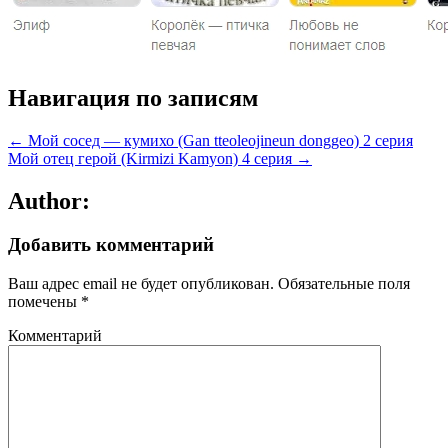
Навигация по записям
← Мой сосед — кумихо (Gan tteoleojineun donggeo) 2 серия
Мой отец герой (Kirmizi Kamyon) 4 серия →
Author:
Добавить комментарий
Ваш адрес email не будет опубликован.
Обязательные поля
помечены
*
Комментарий