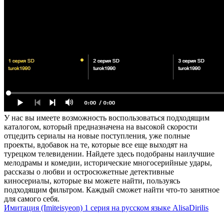
У нас вы имеете возможность воспользоваться подходящим
каталогом, который предназначена на высокой скорости
отцедить сериалы на новые поступления, уже полные
проекты, вдобавок на те, которые все еще выходят на
турецком телевидении. Найдете здесь подобраны наилучшие
мелодрамы и комедии, исторические многосерийные удары,
рассказы о любви и остросюжетные детективные
киносериалы, которые вы можете найти, пользуясь
подходящим фильтром. Каждый сможет найти что-то занятное
для самого себя.
Имитация (Imiteisyeon) 1 серия на русском языке AlisaDirilis