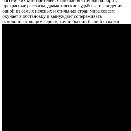
российских кинозрителей. Сильный восточный колорит,
прекрасные рассказы, драматические судьбы – телевидения
одной из самых неясных и стильных стран мира совсем
окунает в обстановку и вынуждает сопереживать
основополагающим героям, точно бы они были близкими.