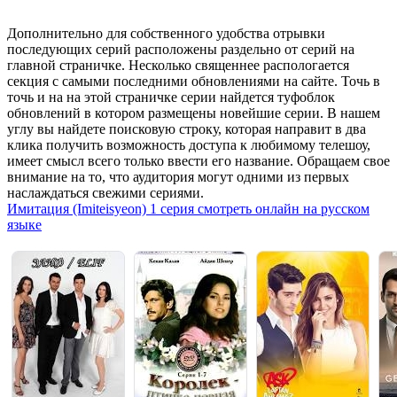
Дополнительно для собственного удобства отрывки
последующих серий расположены раздельно от серий на
главной страничке. Несколько священнее распологается
секция с самыми последними обновлениями на сайте. Точь в
точь и на на этой страничке серии найдется туфоблок
обновлений в котором размещены новейшие серии. В нашем
углу вы найдете поисковую строку, которая направит в два
клика получить возможность доступа к любимому телешоу,
имеет смысл всего только ввести его название. Обращаем свое
внимание на то, что аудитория могут одними из первых
наслаждаться свежими сериями.
Имитация (Imiteisyeon) 1 серия cмотреть онлайн на русском
языке