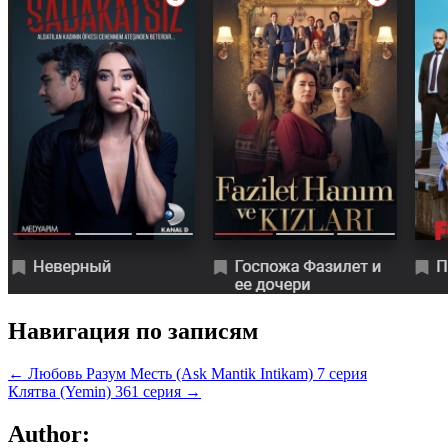
Навигация по записям
← Любовь Разум Месть (Ask Mantik Intikam) 7 серия
Клятва (Yemin) 361 серия →
Author: