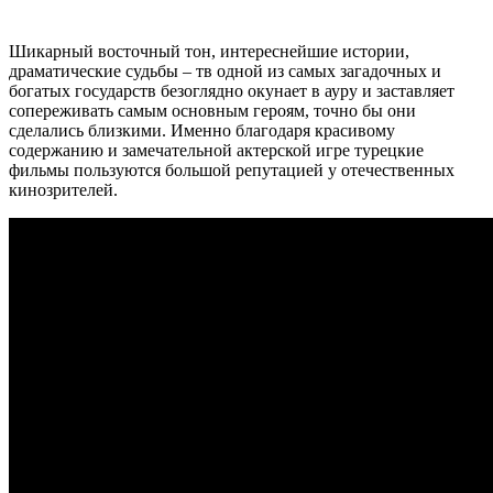
Шикарный восточный тон, интереснейшие истории,
драматические судьбы – тв одной из самых загадочных и
богатых государств безоглядно окунает в ауру и заставляет
сопереживать самым основным героям, точно бы они
сделались близкими. Именно благодаря красивому
содержанию и замечательной актерской игре турецкие
фильмы пользуются большой репутацией у отечественных
кинозрителей.