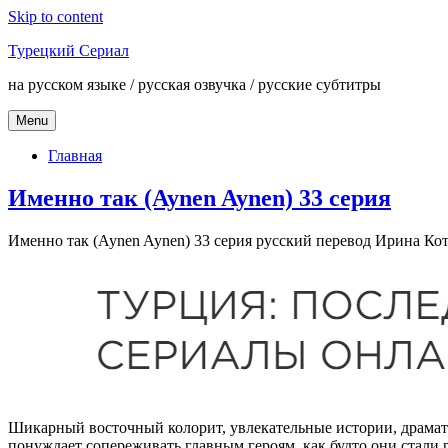
Skip to content
Турецкий Сериал
на русском языке / русская озвучка / русские субтитры
Menu
Главная
Именно так (Aynen Aynen) 33 серия
Именно так (Aynen Aynen) 33 серия русский перевод Ирина Кото
Шикарный восточный колорит, увлекательные истории, драмати
понуждает сопереживать главным героям, как будто они стал