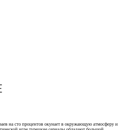
раев на сто процентов окунает в окружающую атмосферу и
стической игре турецкие сериалы обладают большой