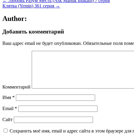
← Любовь Разум Месть (Ask Mantik Intikam) 7 серия
Клятва (Yemin) 361 серия →
Author:
Добавить комментарий
Ваш адрес email не будет опубликован.
Обязательные поля пом
Комментарий
Имя
*
Email
*
Сайт
Сохранить моё имя, email и адрес сайта в этом браузере д