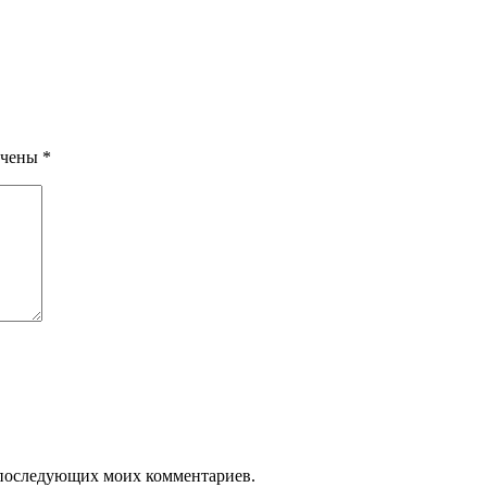
ечены
*
ля последующих моих комментариев.