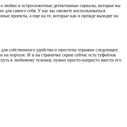
 о любви и остросюжетные детективные сериалы, которые вы
 для самого себя. У нас вы сможете воспользоваться
ные проекты, а еще на те, которые как и прежде выходят на
 для собственного удобства и простоты отрывки следующих
 на портале. И и на страничке серии сейчас есть туфоблок
ь путь к любимому телешоу, нужно просто-напросто ввести его