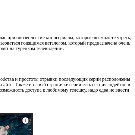
ые приключенческие киносериалы, которые вы можете узреть,
ьзоваться годящимся каталогом, который предназначена очень
одят на турецком телевидении.
удобства и простоты отрывки последующих серий расположены
айте. Также и на вэб страничке серии есть секция апдейтов в
возможность доступа к любимому телешоу, надо едва не ввести