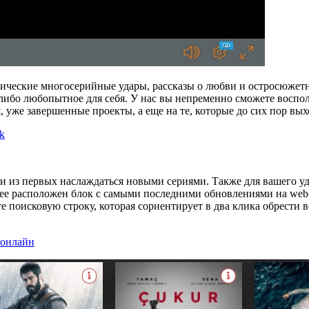
ические многосерийные удары, рассказы о любви и остросюжетн
ибо любопытное для себя. У нас вы непременно сможете воспол
уже завершенные проекты, а еще на те, которые до сих пор вых
k
ми из первых наслаждаться новыми сериями. Также для вашего 
тее расположен блок с самыми последними обновлениями на web-с
е поисковую строку, которая сориентирует в два клика обрести 
 онлайн