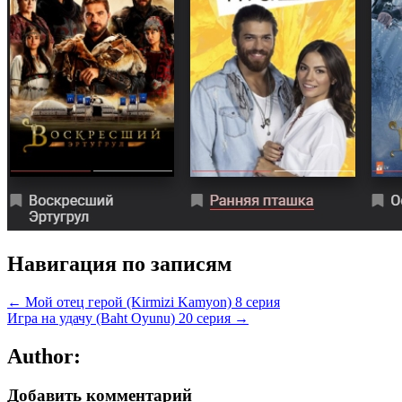
Навигация по записям
← Мой отец герой (Kirmizi Kamyon) 8 серия
Игра на удачу (Baht Oyunu) 20 серия →
Author:
Добавить комментарий