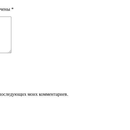
ечены
*
ля последующих моих комментариев.