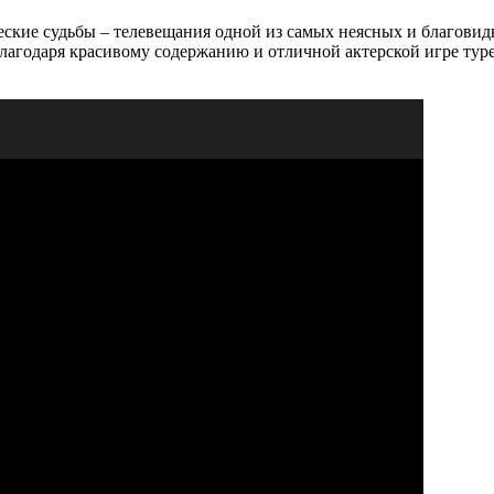
ские судьбы – телевещания одной из самых неясных и благовид
Благодаря красивому содержанию и отличной актерской игре ту