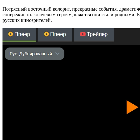
Потрясный восточный колорит, прекрасные события, драматиче
сопереживать ключевым героям, кажется они стали родными. 
русских кинозрителей.