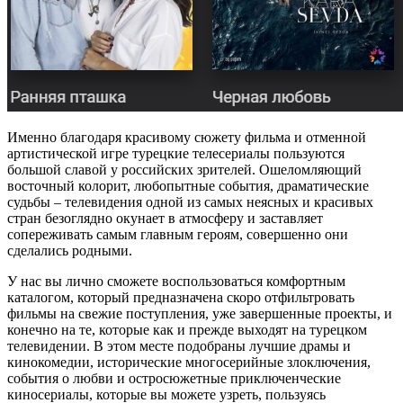
Именно благодаря красивому сюжету фильма и отменной
артистической игре турецкие телесериалы пользуются
большой славой у российских зрителей. Ошеломляющий
восточный колорит, любопытные события, драматические
судьбы – телевидения одной из самых неясных и красивых
стран безоглядно окунает в атмосферу и заставляет
сопереживать самым главным героям, совершенно они
сделались родными.
У нас вы лично сможете воспользоваться комфортным
каталогом, который предназначена скоро отфильтровать
фильмы на свежие поступления, уже завершенные проекты, и
конечно на те, которые как и прежде выходят на турецком
телевидении. В этом месте подобраны лучшие драмы и
кинокомедии, исторические многосерийные злоключения,
события о любви и остросюжетные приключенческие
киносериалы, которые вы можете узреть, пользуясь