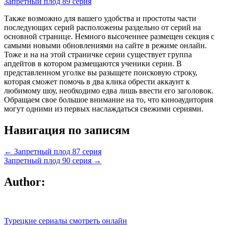
Запретный плод 89 серия
Также возможно для вашего удобства и простоты части
последующих серий расположены раздельно от серий на
основной странице. Немного высоченнее размещен секция с
самыми новыми обновлениями на сайте в режиме онлайн.
Тоже и на на этой страничке серии существует группа
апдейтов в котором размещаются ученики серии. В
представленном уголке вы разыщете поисковую строку,
которая сможет помочь в два клика обрести аккаунт к
любимому шоу, необходимо едва лишь ввести его заголовок.
Обращаем свое большое внимание на то, что киноаудитория
могут одними из первых наслаждаться свежими сериями.
Навигация по записям
← Запретный плод 87 серия
Запретный плод 90 серия →
Author:
Турецкие сериалы смотреть онлайн