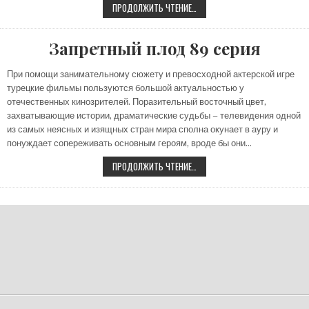
ЧУКУР
ПРОДОЛЖИТЬ ЧТЕНИЕ…
110
СЕРИЯ
Запретный плод 89 серия
При помощи занимательному сюжету и превосходной актерской игре
турецкие фильмы пользуются большой актуальностью у
отечественных кинозрителей. Поразительный восточный цвет,
захватывающие истории, драматические судьбы – телевидения одной
из самых неясных и изящных стран мира сполна окунает в ауру и
понуждает сопереживать основным героям, вроде бы они…
ЗАПРЕТНЫЙ
ПРОДОЛЖИТЬ ЧТЕНИЕ…
ПЛОД
89
СЕРИЯ