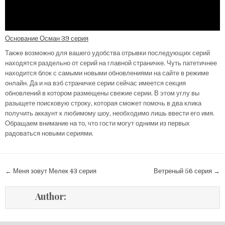
Основание Осман 39 серия
Также возможно для вашего удобства отрывки последующих серий
находятся раздельно от серий на главной страничке. Чуть патетичнее
находится блок с самыми новыми обновлениями на сайте в режиме
онлайн. Да и на вэб страничке серии сейчас имеется секция
обновлений в котором размещены свежие серии. В этом углу вы
разыщете поисковую строку, которая сможет помочь в два клика
получить аккаунт к любимому шоу, необходимо лишь ввести его имя.
Обращаем внимание на то, что гости могут одними из первых
радоваться новыми сериями.
Навигация
← Меня зовут Мелек 43 серия
Ветреный 56 серия →
по
записям
Author: