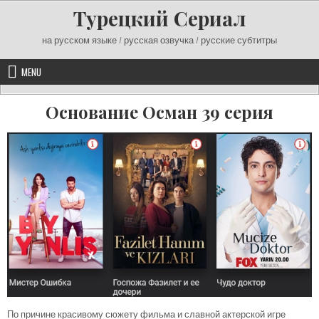
Skip
Турецкий Сериал
to
content
на русском языке / русская озвучка / русские субтитры
MENU
Основание Осман 39 серия
По причине красивому сюжету фильма и славной актерской игре