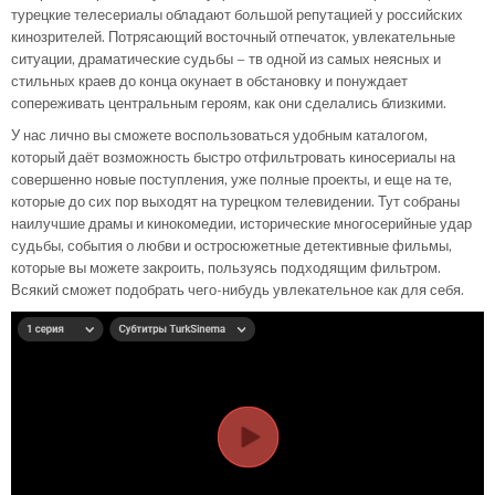
турецкие телесериалы обладают большой репутацией у российских
кинозрителей. Потрясающий восточный отпечаток, увлекательные
ситуации, драматические судьбы – тв одной из самых неясных и
стильных краев до конца окунает в обстановку и понуждает
сопереживать центральным героям, как они сделались близкими.
У нас лично вы сможете воспользоваться удобным каталогом,
который даёт возможность быстро отфильтровать киносериалы на
совершенно новые поступления, уже полные проекты, и еще на те,
которые до сих пор выходят на турецком телевидении. Тут собраны
наилучшие драмы и кинокомедии, исторические многосерийные удар
судьбы, события о любви и остросюжетные детективные фильмы,
которые вы можете закроить, пользуясь подходящим фильтром.
Всякий сможет подобрать чего-нибудь увлекательное как для себя.