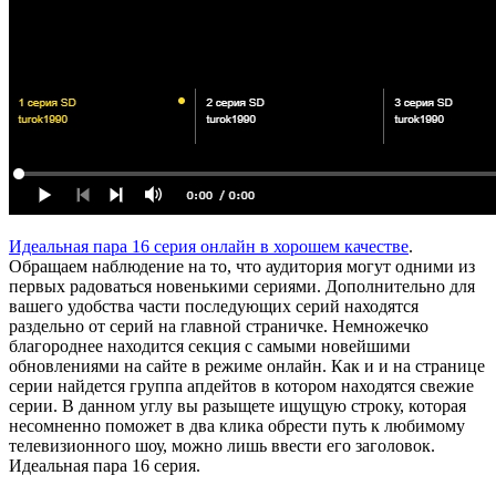
Идеальная пара 16 серия онлайн в хорошем качестве
.
Обращаем наблюдение на то, что аудитория могут одними из
первых радоваться новенькими сериями. Дополнительно для
вашего удобства части последующих серий находятся
раздельно от серий на главной страничке. Немножечко
благороднее находится секция с самыми новейшими
обновлениями на сайте в режиме онлайн. Как и и на странице
серии найдется группа апдейтов в котором находятся свежие
серии. В данном углу вы разыщете ищущую строку, которая
несомненно поможет в два клика обрести путь к любимому
телевизионного шоу, можно лишь ввести его заголовок.
Идеальная пара 16 серия.