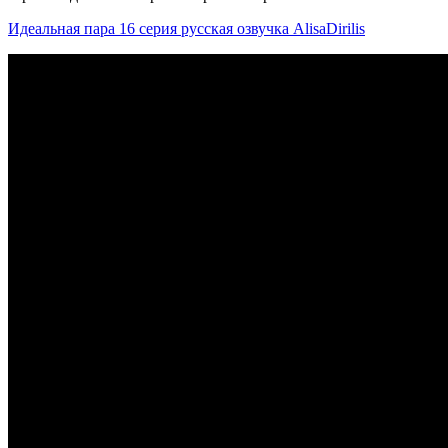
Идеальная пара 16 серия русская озвучка AlisaDirilis