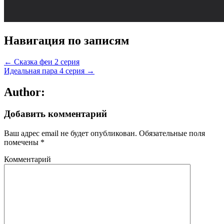
Навигация по записям
← Сказка феи 2 серия
Идеальная пара 4 серия →
Author:
Добавить комментарий
Ваш адрес email не будет опубликован.
Обязательные поля
помечены
*
Комментарий