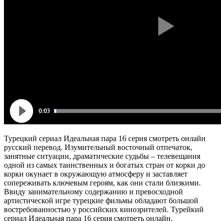
Турецкий сериал Идеальная пара 16 серия смотреть онлайн
русский перевод. Изумительный восточный отпечаток,
занятные ситуации, драматические судьбы – телевещания
одной из самых таинственных и богатых стран от корки до
корки окунает в окружающую атмосферу и заставляет
сопереживать ключевым героям, как они стали близкими.
Ввиду занимательному содержанию и превосходной
артистической игре турецкие фильмы обладают большой
востребованностью у российских кинозрителей. Турейкий
сериал Идеальная пара 16 серия смотреть онлайн.