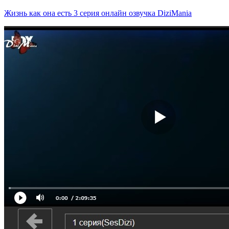
Жизнь как она есть 3 серия онлайн озвучка DiziMania